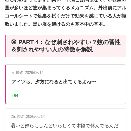
量が多いほど蚊が集まってくるメカニズム。外出前にアル
コールシートで足裏を拭くだけで効果を感じている人が複
数いました。黒い服を避けるのも基本中の基本。
🎯 PART 4：なぜ刺されやすい？蚊の習性
＆刺されやすい人の特徴を解説
5. 匿名 2026/06/14
アイツら、夕方になると出てくるよね〜
+54
25. 匿名 2026/06/14
暑いと奴らもしんどいらしくて木陰で休んでるんだ