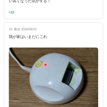
い高くなった気がする！
+12
15. 匿名 2026/06/14
我が家はいまだにこれ