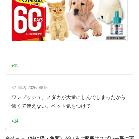
+11
82. 匿名 2026/06/15
ワンプッシュ、メダカが大量にしんでしまったから
怖くて使えない。ペット気をつけて
+14
※ペット（特に猫・魚類）がいるご家庭はスプレー系に要