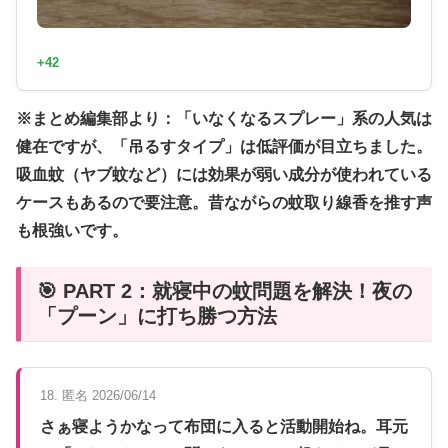
+42
※まとめ編集部より：「いなくなるスプレー」系の人気は
健在ですが、「吊るすタイプ」は低評価が目立ちました。
吸血蚊（ヤブ蚊など）には効果が弱い成分が使われている
ケースもあるので要注意。昔ながらの蚊取り線香を推す声
も根強いです。
🎯 PART 2：就寝中の蚊問題を解決！夜の
「プーン」に打ち勝つ方法
18. 匿名 2026/06/14
さぁ寝ようかなって布団に入ると活動開始ね。耳元