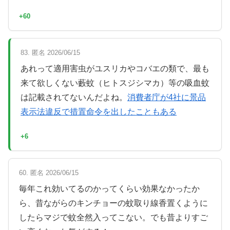
+60
83. 匿名 2026/06/15
あれって適用害虫がユスリカやコバエの類で、最も
来て欲しくない藪蚊（ヒトスジシマカ）等の吸血蚊
は記載されてないんだよね。
消費者庁が4社に景品
表示法違反で措置命令を出したこともある
+6
60. 匿名 2026/06/15
毎年これ効いてるのかってくらい効果なかったか
ら、昔ながらのキンチョーの蚊取り線香置くように
したらマジで蚊全然入ってこない。でも昔よりすご