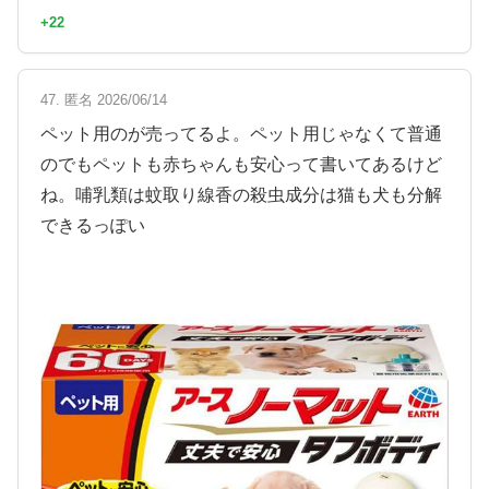
+22
47. 匿名 2026/06/14
ペット用のが売ってるよ。ペット用じゃなくて普通
のでもペットも赤ちゃんも安心って書いてあるけど
ね。哺乳類は蚊取り線香の殺虫成分は猫も犬も分解
できるっぽい