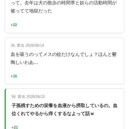
って。去年は犬の散歩の時間帯と奴らの活動時間が
被ってて地獄だった
+22
36. 匿名 2026/06/14
血を吸うのってメスの蚊だけなんでしょ？ほんと鬱
陶しいわあ…
+16
56. 匿名 2026/06/15
子孫残すための栄養を血液から摂取しているの。血
位くれてやるから痒くするなよって話ｗ
+21