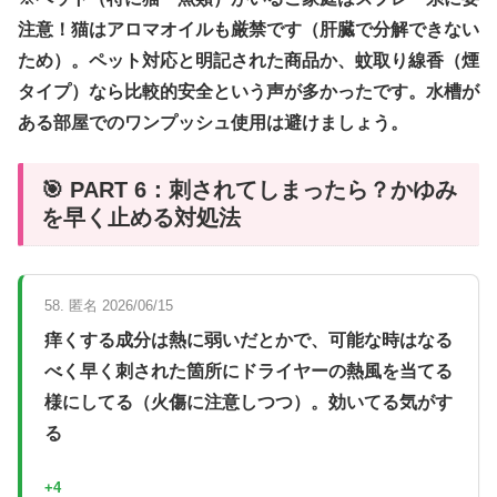
注意！猫はアロマオイルも厳禁です（肝臓で分解できない
ため）。ペット対応と明記された商品か、蚊取り線香（煙
タイプ）なら比較的安全という声が多かったです。水槽が
ある部屋でのワンプッシュ使用は避けましょう。
🎯 PART 6：刺されてしまったら？かゆみ
を早く止める対処法
58. 匿名 2026/06/15
痒くする成分は熱に弱いだとかで、可能な時はなる
べく早く刺された箇所にドライヤーの熱風を当てる
様にしてる（火傷に注意しつつ）。効いてる気がす
る
+4