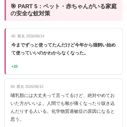
🎯 PART 5：ペット・赤ちゃんがいる家庭
の安全な蚊対策
40. 匿名 2026/06/14
今までずっと使ってたんだけど今年から猫飼い始め
て使っていいのかわからなくなった。
+20
59. 匿名 2026/06/15
哺乳類には大丈夫って言ってるけど、絶対やめてお
いた方がいいよ。人間でも喉が痛くなったり咳き込
んだりする人いる。化学物質過敏症の原因になると
思う。