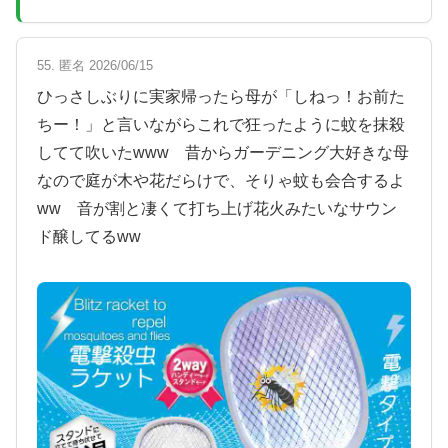
55. 匿名 2026/06/15
ひっさしぶりに実家帰ったら母が「しねっ！お前た
ちー！」と言いながらこれで狂ったように蚊を抹殺
してて吹いたwww 昔からガーデニング大好きな母
なので庭が木や花だらけで、そりゃ蚊も会合するよ
ww 音が割と凄くて打ち上げ花火みたいなサウン
ド醸してるww