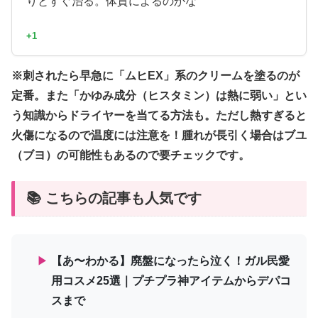
りとすぐ治る。体質によるのかな
+1
※刺されたら早急に「ムヒEX」系のクリームを塗るのが
定番。また「かゆみ成分（ヒスタミン）は熱に弱い」とい
う知識からドライヤーを当てる方法も。ただし熱すぎると
火傷になるので温度には注意を！腫れが長引く場合はブユ
（ブヨ）の可能性もあるので要チェックです。
📚 こちらの記事も人気です
▶
【あ〜わかる】廃盤になったら泣く！ガル民愛
用コスメ25選｜プチプラ神アイテムからデパコ
スまで