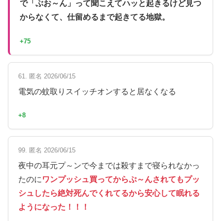
で「ぶお～ん」って聞こえてハッと起きるけど見つ
からなくて、仕留めるまで起きてる地獄。
+75
61. 匿名 2026/06/15
電気の蚊取りスイッチオンすると居なくなる
+8
99. 匿名 2026/06/15
夜中の耳元プ～ンで今までは殺すまで寝られなかっ
たのに
ワンプッシュ買ってからぷ～んされてもプッ
シュしたら絶対死んでくれてるから安心して眠れる
ようになった！！！