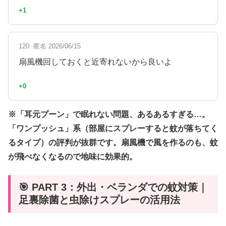
+1
120. 匿名 2026/06/15
扇風機回しておくと近寄れないから良いよ
+0
※「耳元プーン」で眠れない問題、あるあるすぎる…。
「ワンプッシュ」系（部屋にスプレーすると蚊が落ちてく
るタイプ）の評判が抜群です。扇風機で風を作るのも、蚊
が飛べなくなるので地味に効果的。
🎯 PART 3：外出・ベランダでの蚊対策｜
足裏除菌と虫除けスプレーの活用法