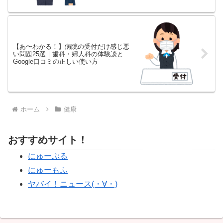
【あ〜わかる！】病院の受付だけ感じ悪
い問題25選｜歯科・婦人科の体験談と
Google口コミの正しい使い方
ホーム
健康
おすすめサイト！
にゅーぷる
にゅーもふ
ヤバイ！ニュース(・∀・)