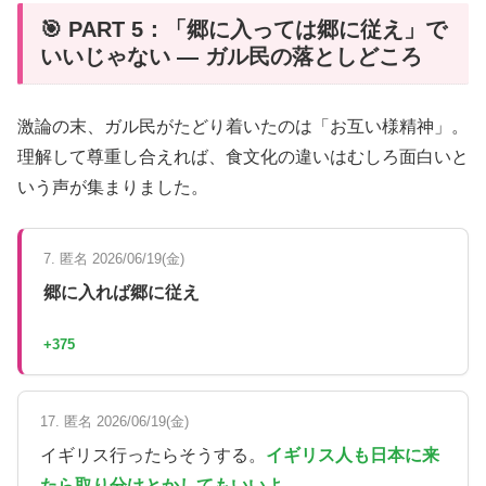
🎯 PART 5：「郷に入っては郷に従え」で
いいじゃない — ガル民の落としどころ
激論の末、ガル民がたどり着いたのは「お互い様精神」。
理解して尊重し合えれば、食文化の違いはむしろ面白いと
いう声が集まりました。
7. 匿名 2026/06/19(金)
郷に入れば郷に従え
+375
17. 匿名 2026/06/19(金)
イギリス行ったらそうする。
イギリス人も日本に来
たら取り分けとかしてもいいよ