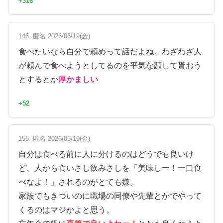
+316
146. 匿名 2026/06/19(金)
食べたいなら自分で頼めって話だよね。わざわざ人
が頼んで食べようとしてるのを平気な顔して貰おう
とするとか
厚かましい
+52
155. 匿名 2026/06/19(金)
自分は食べる前に人に分けるのはどうでも良いけ
ど、人から食いさし飲みさしを「美味しー！一口食
べなよ！」されるのがとても嫌。
家族でもきついのに職場の同僚や先輩とかでやって
くるのはマジかよと思う。