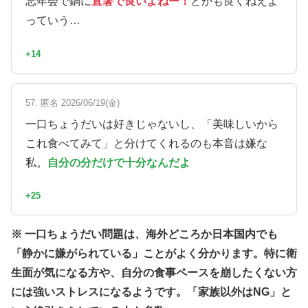
忘年会で鍋に
直箸で良いよねー！
とかも良くねえよ
っていう…
+14
57. 匿名 2026/06/19(金)
一口ちょうだいは好きじゃないし、「美味しいから
これ食べてみて」と分けてくれるのも本音は嫌な
私。
自分の分だけで十分なんだよ
+25
※ 一口ちょうだい問題は、海外どころか日本国内でも
「静かに嫌がられている」ことがよく分かります。特に衛
生面が気になる方や、自分の食事ペースを崩したくない方
には強いストレスになるようです。「家族以外はNG」と