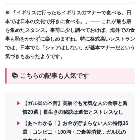
※ 「イギリスに行ったらイギリスのマナーで食べる。日
本では日本の文化で好きに食べる。」—— これが最も票
を集めたスタンス。事前に少し調べておけば、海外での食
事も恥をかかずに楽しめますね。特に格式高いレストラン
では、日本でも「シェアはしない」が基本マナーだという
気づきもあったようです。
📚 こちらの記事も人気です
▶
【ガル民の本音】高齢でも元気な人の食事と習
慣20選｜長生きの秘訣は遺伝とストレスなし
▶
【あ〜わかる！】お金が貯まらない人の特徴35
選｜コンビニ・100均・ご褒美消費…ガル民の