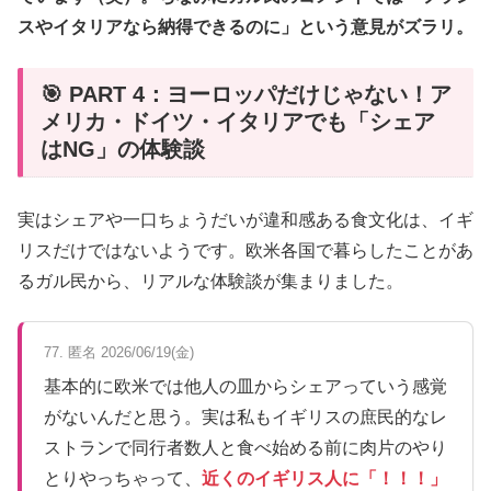
スやイタリアなら納得できるのに」という意見がズラリ。
🎯 PART 4：ヨーロッパだけじゃない！ア
メリカ・ドイツ・イタリアでも「シェア
はNG」の体験談
実はシェアや一口ちょうだいが違和感ある食文化は、イギ
リスだけではないようです。欧米各国で暮らしたことがあ
るガル民から、リアルな体験談が集まりました。
77. 匿名 2026/06/19(金)
基本的に欧米では他人の皿からシェアっていう感覚
がないんだと思う。実は私もイギリスの庶民的なレ
ストランで同行者数人と食べ始める前に肉片のやり
とりやっちゃって、
近くのイギリス人に「！！！」