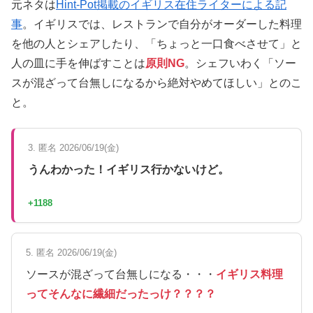
元ネタは
Hint-Pot掲載のイギリス在住ライターによる記
事
。イギリスでは、レストランで自分がオーダーした料理
を他の人とシェアしたり、「ちょっと一口食べさせて」と
人の皿に手を伸ばすことは
原則NG
。シェフいわく「ソー
スが混ざって台無しになるから絶対やめてほしい」とのこ
と。
3. 匿名 2026/06/19(金)
うんわかった！イギリス行かないけど。
+1188
5. 匿名 2026/06/19(金)
ソースが混ざって台無しになる・・・
イギリス料理
ってそんなに繊細だったっけ？？？？