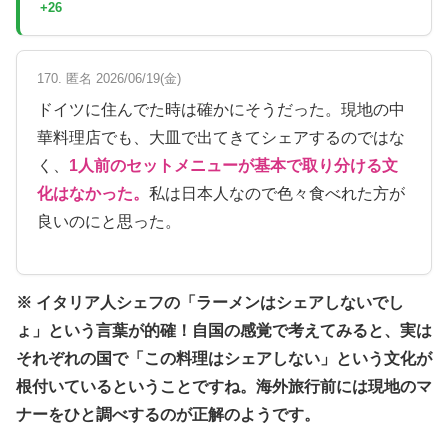
+26
170. 匿名 2026/06/19(金)
ドイツに住んでた時は確かにそうだった。現地の中
華料理店でも、大皿で出てきてシェアするのではな
く、
1人前のセットメニューが基本で取り分ける文
化はなかった。
私は日本人なので色々食べれた方が
良いのにと思った。
※ イタリア人シェフの「ラーメンはシェアしないでし
ょ」という言葉が的確！自国の感覚で考えてみると、実は
それぞれの国で「この料理はシェアしない」という文化が
根付いているということですね。海外旅行前には現地のマ
ナーをひと調べするのが正解のようです。