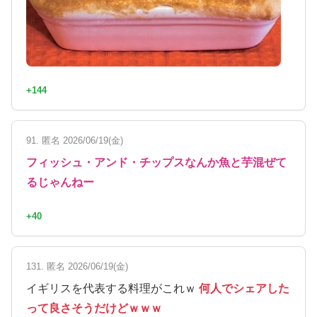
+144
91. 匿名 2026/06/19(金)
フィッシュ・アンド・チップスなんか魚と芋混ぜて
るじゃんねー
+40
131. 匿名 2026/06/19(金)
イギリスを代表する料理がこれｗ
何人でシェアした
って良さそうだけどｗｗｗ