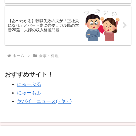
【あ〜わかる】転職失敗の夫が「正社員
になれ」とパート妻に強要→ガル民の本
音20選｜夫婦の収入格差問題
ホーム
食事・料理
おすすめサイト！
にゅーぷる
にゅーもふ
ヤバイ！ニュース(・∀・)