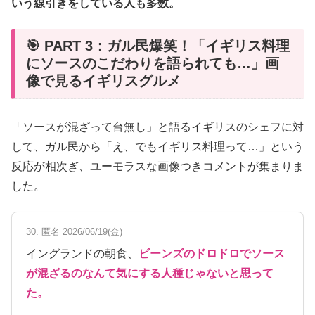
いう線引きをしている人も多数。
🎯 PART 3：ガル民爆笑！「イギリス料理
にソースのこだわりを語られても…」画
像で見るイギリスグルメ
「ソースが混ざって台無し」と語るイギリスのシェフに対
して、ガル民から「え、でもイギリス料理って…」という
反応が相次ぎ、ユーモラスな画像つきコメントが集まりま
した。
30. 匿名 2026/06/19(金)
イングランドの朝食、
ビーンズのドロドロでソース
が混ざるのなんて気にする人種じゃないと思って
た。