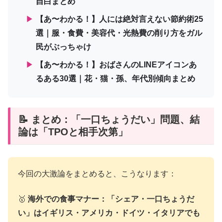
自白まとめ
▶
【あ〜わかる！】人には絶対言えない節約術25
選｜服・食費・美容代・光熱費の削り方をガル
民がぶっちゃけ
▶
【あ〜わかる！】おばさんのLINEアイコンあ
るある30選｜花・猫・孫、年代別傾向まとめ
📝 まとめ：「一口ちょうだい」問題、結
論は「TPOと相手次第」
今回の大激論をまとめると、こうなります：
🥇
海外での食事マナー：「シェア・一口ちょうだ
い」はイギリス・アメリカ・ドイツ・イタリアでも