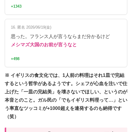
+1343
16. 匿名 2026/06/19(金)
思った。フランス人が言うならまだ分かるけど
メシマズ大国のお前が言うなと
+498
※ イギリスの食文化では、1人前の料理はそれ1皿で完結
するという哲学があるようです。シェフが心血を注いで仕
上げた「一皿の完結美」を壊さないでほしい、というのが
本音とのこと。ガル民の「でもイギリス料理って…」とい
う率直なツッコミが+1000超えを連発するのも納得です
（笑）