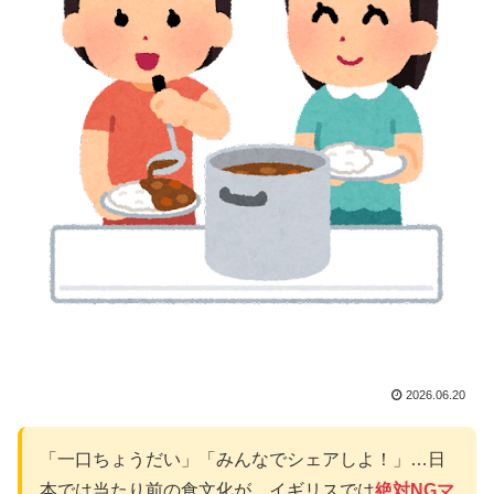
2026.06.20
「一口ちょうだい」「みんなでシェアしよ！」…日
本では当たり前の食文化が、イギリスでは
絶対NGマ