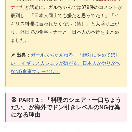
ナー
だと話題に。ガルちゃんでは379件のコメントが
殺到し、「日本人同士でも嫌だと思ってた！」「イ
ギリス料理に言われたくない（笑）」と大盛り上が
り。外国での食事マナーと、日本人の本音をまとめ
ました。
📌 出典：
ガールズちゃんねる「「絶対にやめてほし
い」 イギリス人シェフが嫌がる、日本人がやりがち
なNG食事マナーとは」
🎯 PART 1：「料理のシェア・一口ちょう
だい」が海外でドン引きレベルのNG行為
になる理由