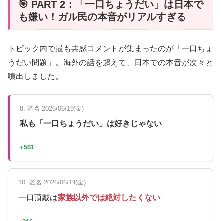
🎯 PART 2：「一口ちょうだい」は日本で
も嫌い！ガル民の本音がリアルすぎる
トピック内で最も共感コメントが集まったのが「一口ちょ
うだい問題」。海外の話を超えて、日本での本音が次々と
噴出しました。
8. 匿名 2026/06/19(金)
私も「一口ちょうだい」は好きじゃない
+581
10. 匿名 2026/06/19(金)
一口頂戴は
家族以外では絶対したくない