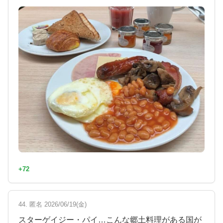
+72
44. 匿名 2026/06/19(金)
スターゲイジー・パイ…こんな郷土料理がある国が